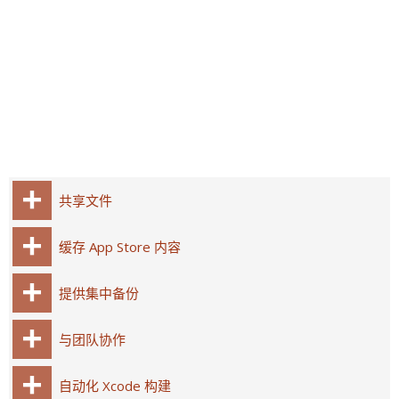
共享文件
缓存 App Store 内容
提供集中备份
与团队协作
自动化 Xcode 构建